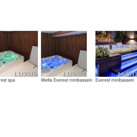
rest spa
Wellis Everest minibassein
Everest minibassein