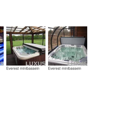
Everest minibassein
Everest minibassein