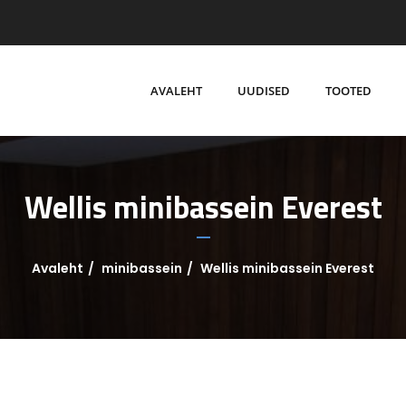
AVALEHT
UUDISED
TOOTED
Wellis minibassein Everest
Avaleht
minibassein
Wellis minibassein Everest