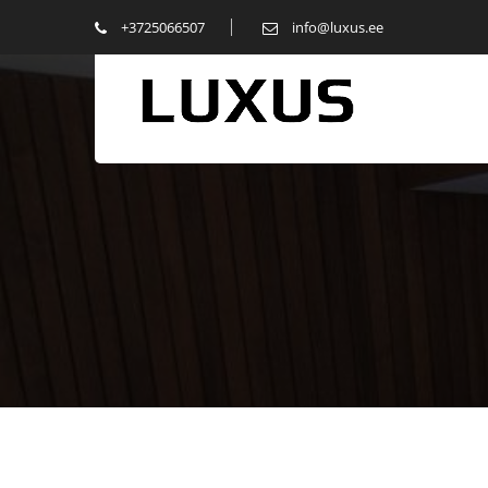
+3725066507
info@luxus.ee