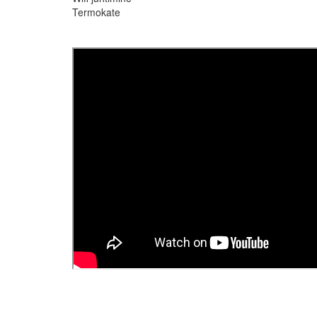
Termokate