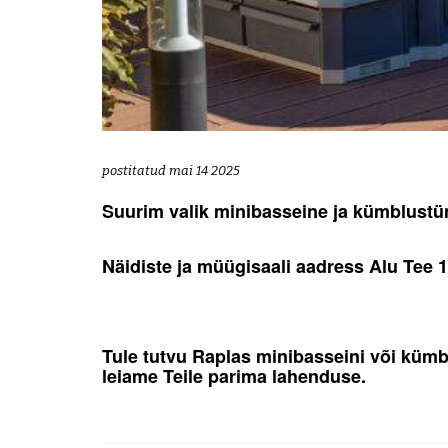
postitatud mai 14 2025
Suurim valik minibasseine ja kümblustün
Näidiste ja müügisaali aadress Alu Tee 1
Tule tutvu Raplas minibasseini või kümb
leiame
Teile parima lahenduse.