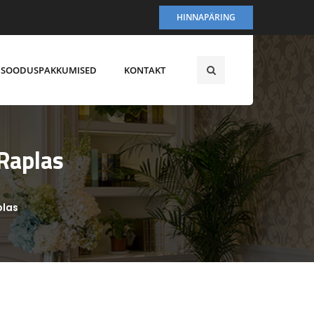
HINNAPÄRING
SOODUSPAKKUMISED
KONTAKT
Raplas
plas