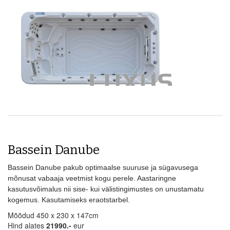
Bassein Danube
Bassein Danube pakub optimaalse suuruse ja sügavusega
mõnusat vabaaja veetmist kogu perele. Aastaringne
kasutusvõimalus nii sise- kui välistingimustes on unustamatu
kogemus. Kasutamiseks eraotstarbel.
Mõõdud 450 x 230 x 147cm
Hind alates
21990.-
eur