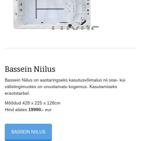
Bassein Niilus
Bassein Niilus on aastaringseks kasutusvõimalus nii sise- kui
välistingimustes on unustamatu kogemus. Kasutamiseks
eraotstarbel.
Mõõdud 428 x 225 x 128cm
Hind alates
19990.-
eur
BASSEIN NIILUS