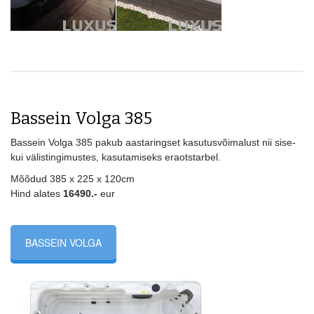
Bassein Volga 385
Bassein Volga 385 pakub aastaringset kasutusvõimalust nii sise-
kui välistingimustes, kasutamiseks eraotstarbel.
Mõõdud 385 x 225 x 120cm
Hind alates
16490.-
eur
BASSEIN VOLGA