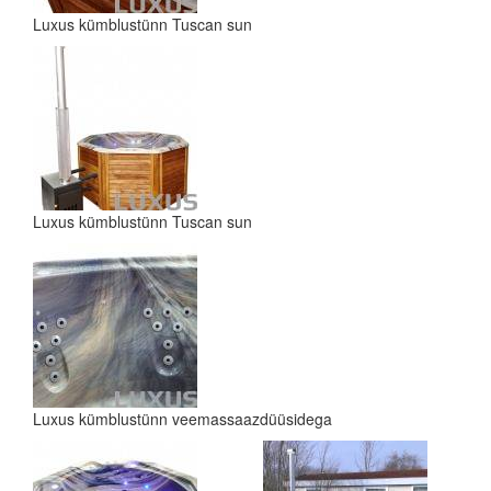
Luxus kümblustünn Tuscan sun
Luxus kümblustünn Tuscan sun
Luxus kümblustünn veemassaazdüüsidega