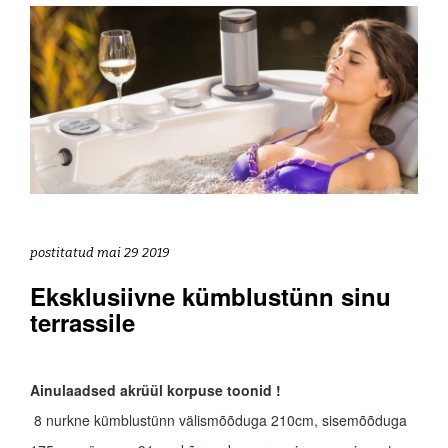
postitatud mai 29 2019
Eksklusiivne kümblustünn sinu
terrassile
Ainulaadsed akrüül korpuse toonid !
8 nurkne kümblustünn välismõõduga 210cm, sisemõõduga