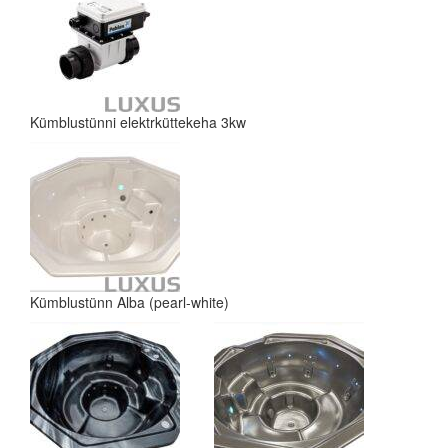
Kümblustünni elektrküttekeha 3kw
Kümblustünn Alba (pearl-white)