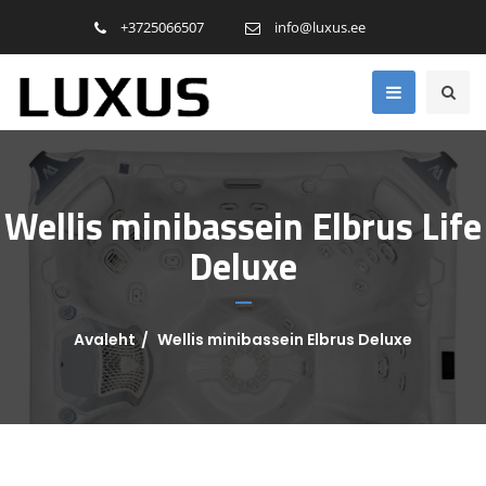
+3725066507
info@luxus.ee
Wellis minibassein Elbrus Life
Deluxe
Avaleht
Wellis minibassein Elbrus Deluxe