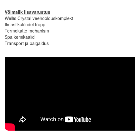
Võimalik lisavarustus
Wellis Crystal veehoolduskomplekt
Ilmastikukindel trepp
Termokatte mehanism
Spa kemikaalid
Transport ja paigaldus