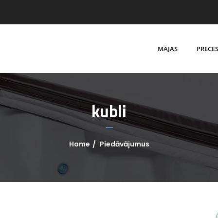
MĀJAS
PRECE
kubli
Home
Piedāvājumus