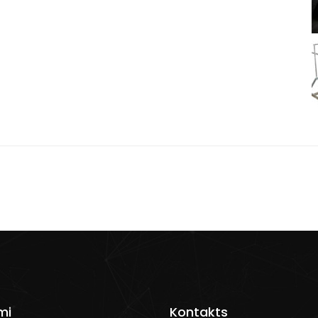
mi
Kontakts