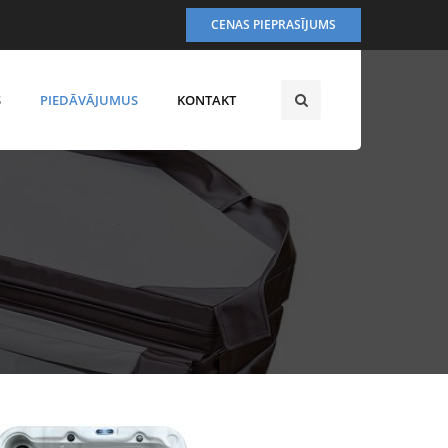
CENAS PIEPRASĪJUMS
S
PIEDĀVĀJUMUS
KONTAKT