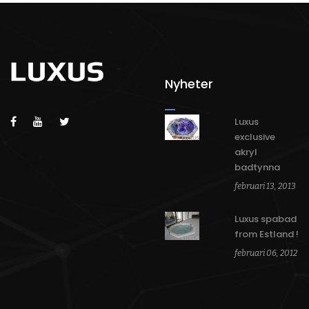
Nyheter
Luxus
exclusive
akryl
badtynna
februari 13, 2013
Luxus spabad
from Estland !
februari 06, 2012